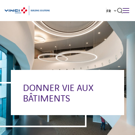
FR
NOUS DÉCOUVRIR
VOTRE BÂTIMENT
Rechercher :
NOTRE VISION DU BÂTIMENT
MARQUES
DONNER VIE AUX
YOUTUBE
LINKEDIN
BÂTIMENTS