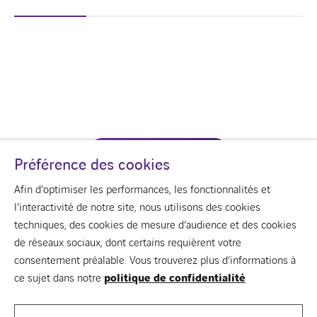
CONTACTEZ-NOUS
Préférence des cookies
Afin d’optimiser les performances, les fonctionnalités et
l’interactivité de notre site, nous utilisons des cookies
techniques, des cookies de mesure d’audience et des cookies
de réseaux sociaux, dont certains requièrent votre
youtube
linkedin
consentement préalable. Vous trouverez plus d’informations à
À propos de nous
ce sujet dans notre
politique de confidentialité
Votre bâtiment
Notre vision du bâtiment