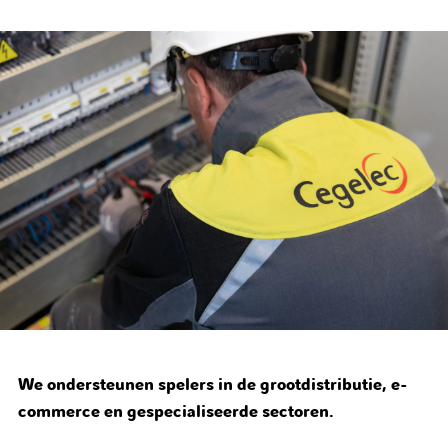
We ondersteunen spelers in de grootdistributie, e-
commerce en gespecialiseerde sectoren.