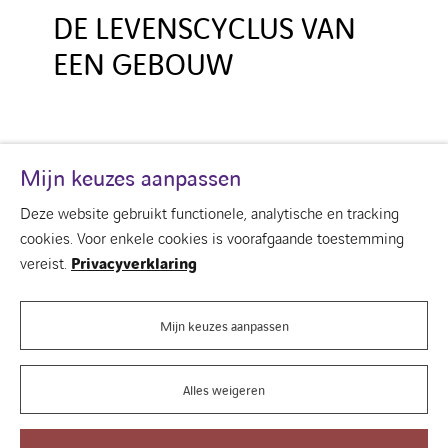
DE LEVENSCYCLUS VAN
EEN GEBOUW
Mijn keuzes aanpassen
Deze website gebruikt functionele, analytische en tracking
cookies. Voor enkele cookies is voorafgaande toestemming
Over ons
vereist.
Privacyverklaring
Uw gebouw
Onze visie van het gebouw
Onze merken
Mijn keuzes aanpassen
Contacteer ons
Alles weigeren
Cookies